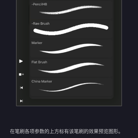
在笔刷各项参数的上方标有该笔刷的效果预览图形。