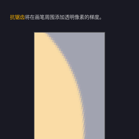
抗锯齿
将在画笔周围添加透明像素的梯度。