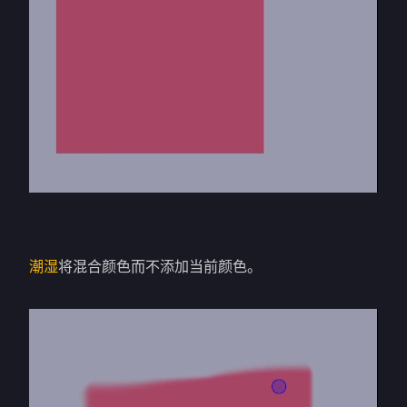
潮湿
将混合颜色而不添加当前颜色。