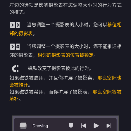
左边的选项是影响摄影表在您调整大小时的行为方式
的模式。
当您调整一个摄影表的大小时，您可以
移位相
邻的摄影表
。
当您调整一个摄影表的大小时，您不能推送相
邻的摄影表，
相邻的摄影表的位置被锁定
。
磁铁改变了摄影表彼此的行为。
如果磁铁被启用，并且你扩展了摄影桌，
那么空隙也
会被推开
。
如果磁铁被禁用，而你扩展了摄影表，
那么空隙将被
填补
。