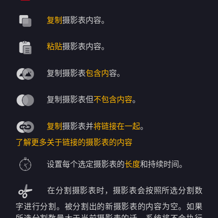
复制
摄影表内容。
粘贴
摄影表内容。
复制摄影表
包含内
容。
复制摄影表但
不包含内容
。
复制
摄影表并
将链接在一起
。
了解更多关于链接的摄影表的内容
设置每个选定摄影表的
长度
和持续时间。
在分割摄影表时，摄影表会按照所选分割数
字进行分割。被分割出的新摄影表的内容为空。如果