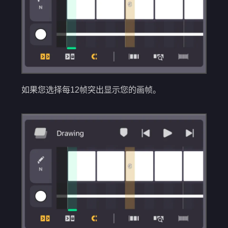
如果您选择每12帧突出显示您的画帧。