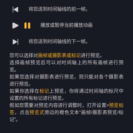
将您送到时间轴线的前一帧。
播放或暂停当前播放动画
将您送到时间轴线的下一帧。
您可以选择对
画帧或摄影表或标记
进行预览。
选择画帧预览后可以对时间轴上的所有画帧进行预
览。
如果您选择对摄影表进行预览，则只能对各个摄影表
进行预览。
如果你选择在
标记
上预览，你将通过时间轴的标尺中
设置的所有标记进行预览。
假如您需要对预览内容进行调整时，打开设置>
预览标
签
，点击
预览式
旁边的橙色文本“画帧/摄影表预览/标
记”。