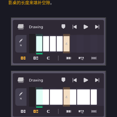
影桌的长度来填补空隙
。