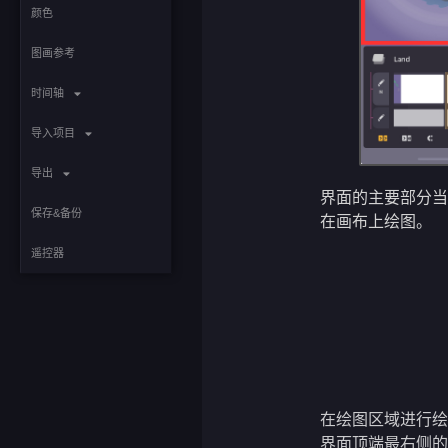
颜色
图画参考
时间轴
导入项目
导出
界面的主要部分
保存&备份
在画布上绘图。
遥控器
在绘图区域进行
界面顶端最右侧