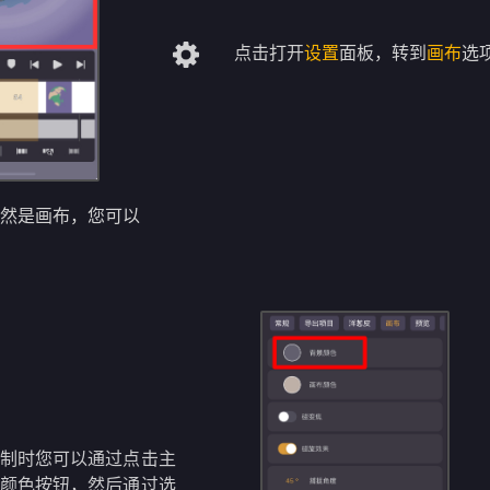
点击打开
设置
面板，转到
画布
选
当然是画布，您可以
绘制时您可以通过点击主
的颜色按钮，然后通过选