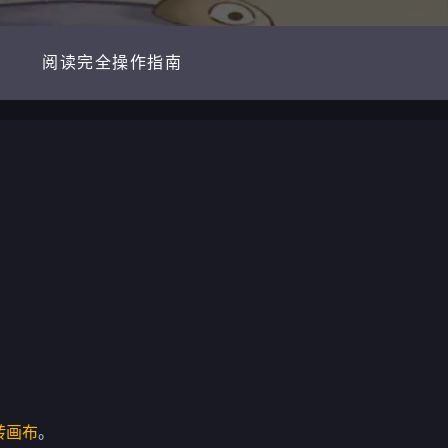
阅读完全操作指南
转画布
。