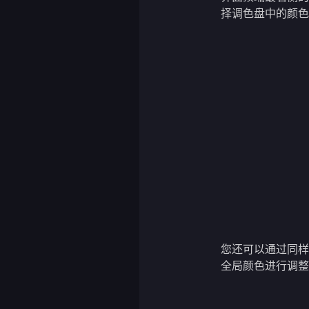
择调色盘中的颜
您还可以通过同
全局颜色进行调