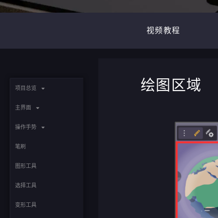
视频教程
绘图区域
项目总览
主界⾯
操作手势
笔刷
图形工具
选择工具
变形工具