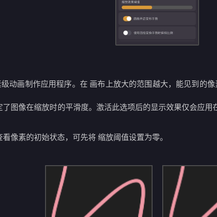
一款像素级动画制作应用程序。在 画布上放大的范围越大，能见到
了图像在缩放时的平滑度。激活此选项后的显示效果仅会应用在Ca
查看像素的初始状态，可先将 缩放阈值设置为零。