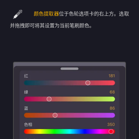
颜色提取器
位于色轮选项卡的右上方。选取
并拖拽即可将其设置为当前笔刷颜色。