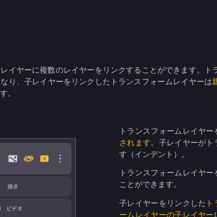
ムレイヤーに複数のレイヤーをリンクすることができます。ト
になり、子レイヤーをリンクしたトランスフォームレイヤーは
ます。
トランスフォームレイヤー
されます
。子レイヤーがト
す（インデント）。
トランスフォームレイヤー
ことができます。
子レイヤーをリンクした
ト
ームレイヤーの子レイヤー