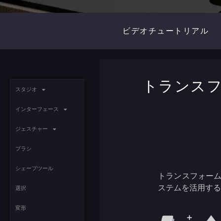
ビデオチュートリアル
トランス
スタジオ
インターフェース
ジェスチャー
ブラシ
シェープツール
トランスフォー
ステムを活用す
選択
変形