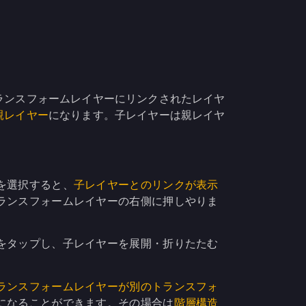
ランスフォームレイヤーにリンクされたレイヤ
親レイヤー
になります。子レイヤーは親レイヤ
を選択すると、
子レイヤーとのリンクが表示
ランスフォームレイヤーの右側に押しやりま
をタップし、子レイヤーを展開・折りたたむ
ランスフォームレイヤーが別のトランスフォ
になることができます。その場合は
階層構造