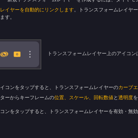
たレイヤーを自動的にリンクします
。トランスフォームレイヤ
します。
トランスフォームレイヤー上のアイコン
イコンをタップすると、トランスフォームレイヤーの
カーブ
ィターからキーフレームの
位置、スケール、回転数値
と
透明度
コンをタップすると、トランスフォームレイヤーを有効・無効