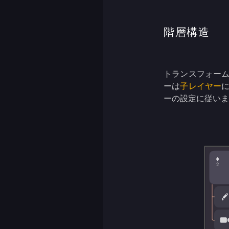
階層構造
トランスフォー
ーは
子レイヤー
ーの設定に従い