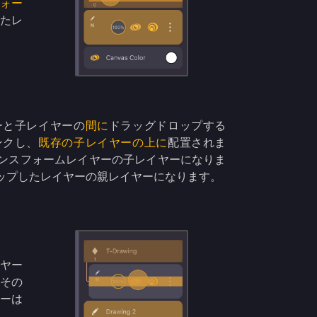
ォー
たレ
ーと子レイヤーの
間に
ドラッグドロップする
ンクし、
既存の子レイヤーの上に
配置されま
ンスフォームレイヤーの子レイヤーになりま
ップしたレイヤーの親レイヤーになります。
ヤー
その
ーは