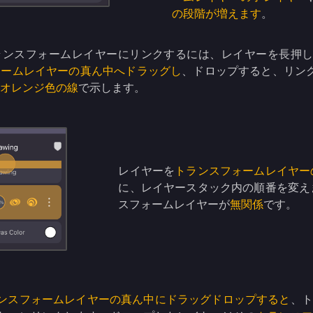
の段階が増えます
。
ランスフォームレイヤーにリンクするには、レイヤーを長押
ォームレイヤーの真ん中へドラッグし
、ドロップすると、リン
る
オレンジ色の線
で示します。
レイヤーを
トランスフォームレイヤー
に、レイヤースタック内の順番を変え
スフォームレイヤーが
無関係
です。
ンスフォームレイヤーの真ん中にドラッグドロップすると
、ト