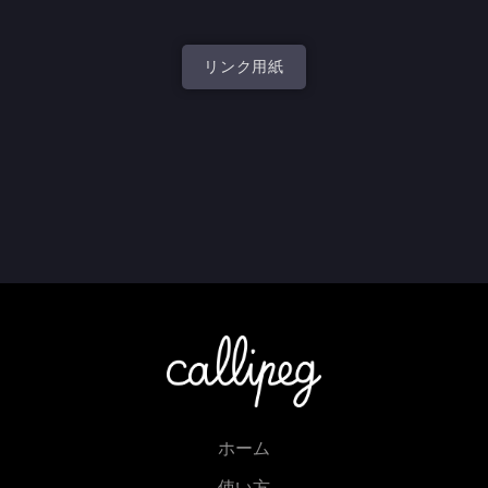
リンク用紙
ホーム
使い方