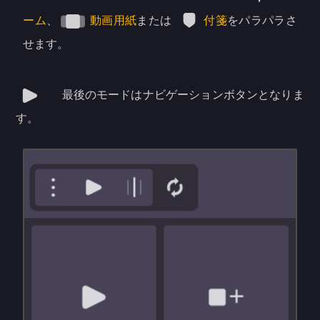
ーム
、
動画用紙
または
付箋
をパラパラさ
せます。
最後のモードはナビゲーションボタンとなりま
す。