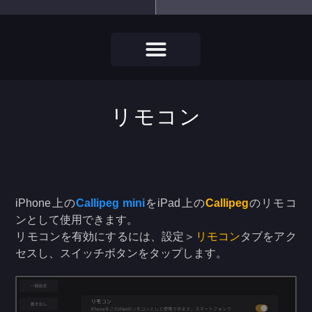
リモコン
iPhone上の
Callipeg mini
をiPad上の
Callipeg
のリモコ
ンとして使用できます。
リモコンを有効にするには、設定＞
リモコン
タブをアク
セスし、スイッチボタンをタップします。