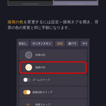
描画の色
を変更するには設定＞描画タブを開き、背
景の色の変更と同じ手順になります。