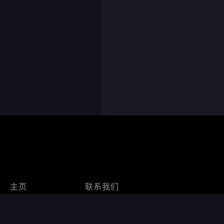
主页
联系我们
了解各项功能
开发进展
一般常见问题