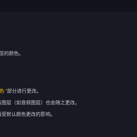
层的颜色。
色 “
部分进行更改。
有图层（如音频图层）也会随之更改。
再受默认颜色更改的影响。