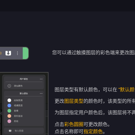
您可以通过触摸图层的彩色端来更改图
图层类型有默认颜色，可以在
“默认颜
更改
图层类型
的颜色时，该类型的所
为图层指定用户颜色后，该图层将不
点击
彩色圆圈
可更改颜色。
点击名称即可
指定颜色
。