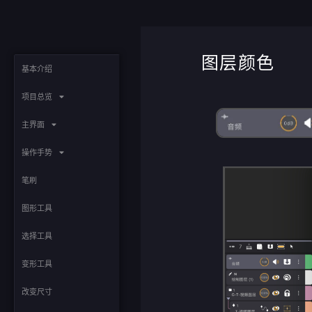
图层颜色
基本介绍
项目总览
主界⾯
操作手势
笔刷
图形工具
选择工具
变形工具
改变尺寸