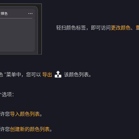
轻扫颜色标签，即可访问
更改颜色
、
色 "菜单中，您可以
导出
该颜色列表。
个选项：
许您
导入颜色列表
。
许您
创建新的颜色列表
。