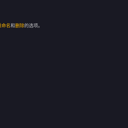
重命名
和
删除
的选项。