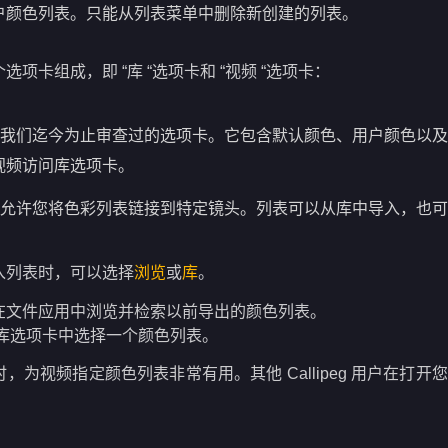
户颜色列表。只能从列表菜单中删除新创建的列表。
项卡组成，即 “库 “选项卡和 “视频 “选项卡：
我们迄今为止审查过的选项卡。它包含默认颜色、用户颜色以及
视频访问库选项卡。
允许您将色彩列表链接到特定镜头。列表可以从库中导入，也可
入列表时，可以选择
浏览
或
库
。
在文件应用中浏览并检索以前导出的颜色列表。
在库选项卡中选择一个颜色列表。
，为视频指定颜色列表非常有用。其他 Callipeg 用户在