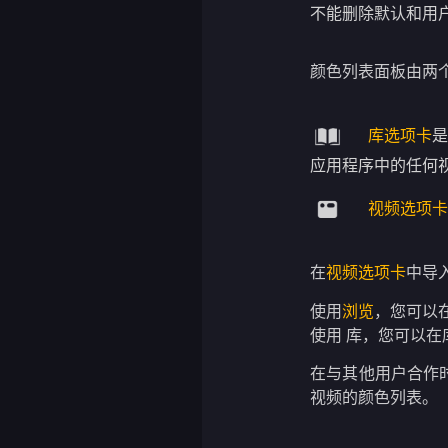
不能删除默认和用
颜色列表面板由两个选
库选项卡
是
应用程序中的任何
视频选项卡
在
视频选项卡
中导
使用
浏览
，您可以
使用 库，您可以
在与其他用户合作时
视频的颜色列表。