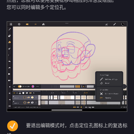
然后，您就可以使用变换框移动相应的洋葱皮绘图。
您可以同时编辑多个定位孔。
要退出编辑模式时，点击定位孔图标上的复选标