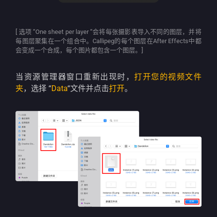
[ 选项 “One sheet per layer “会将每张摄影表导入不同的图层，并将
每图层聚集在一个组合中。Callipeg的每个图层在After Effects中都
会变成一个合成，每个图片都包含一个图层。]
当资源管理器窗口重新出现时，
打开您的视频文件
夹
，选择 “
Data
“文件并点击
打开
。