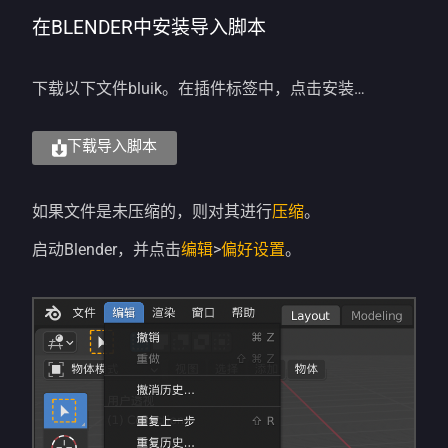
在BLENDER中安装导入脚本
下载以下文件bluik。在插件标签中，点击安装…
下载导入脚本
如果文件是未压缩的，则对其进行
压缩
。
启动Blender，并点击
编辑
>
偏好设置
。