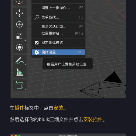
在
插件
标签中，点击
安装…
然后选择你的bluik压缩文件并点击
安装插件
。