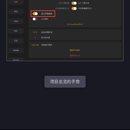
项目总览的手势