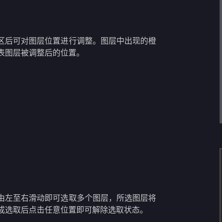
区后可对图层位置进行调整。图层中出现的橙
表图层被调整后的位置。
由左至右滑动即可选取多个图层，所选图层将
成选取后点击任意位置即可解除选取状态。