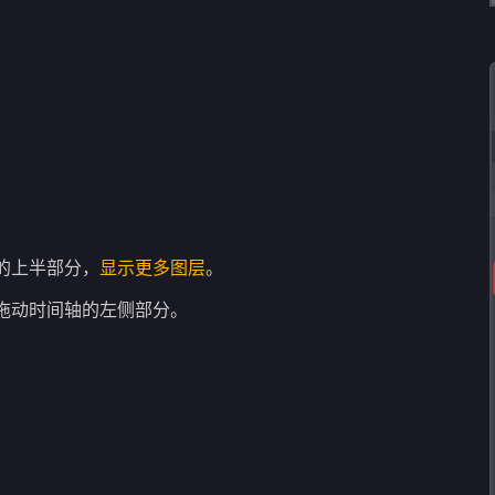
的上半部分，
显示更多图层
。
拖动时间轴的左侧部分。