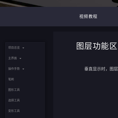
视频教程
图层功能区
项目总览
主界⾯
垂直显示时，图
操作手势
笔刷
图形工具
选择工具
变形工具