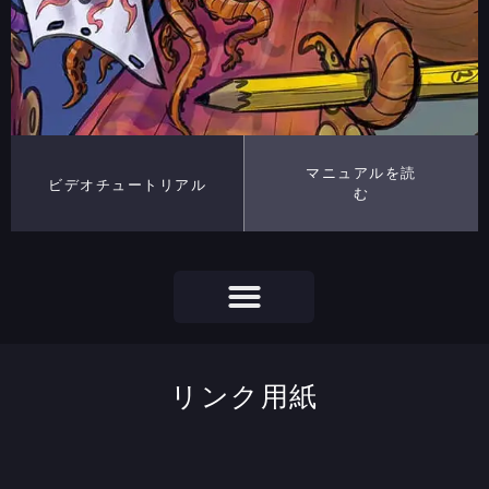
マニュアルを読
ビデオチュートリアル
む
リンク用紙