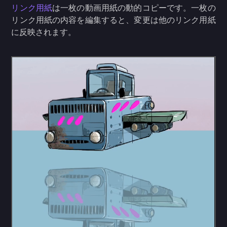
リンク用紙
は一枚の動画用紙の動的コピーです。一枚の
リンク用紙の内容を編集すると、変更は他のリンク用紙
に反映されます。