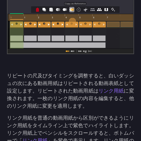
リピートの尺及びタイミングを調整すると、白いダッシ
ュの次にある動画用紙はリピートされる動画表紙として
設定します。リピートされた動画用紙は
リンク用紙
に変
換されます。一枚のリンク用紙の内容を編集すると、他
のリンク用紙に変更を適用します。
リンク用紙を普通の動画用紙から区別ができるようにリ
ンク用紙をタイムライン上で紫色でハイライトします。
リンク用紙上でペンシルをスクロールすると、ボトムバ
ーで「
リンク用紙
」を紫色で表示します。リンク用紙の