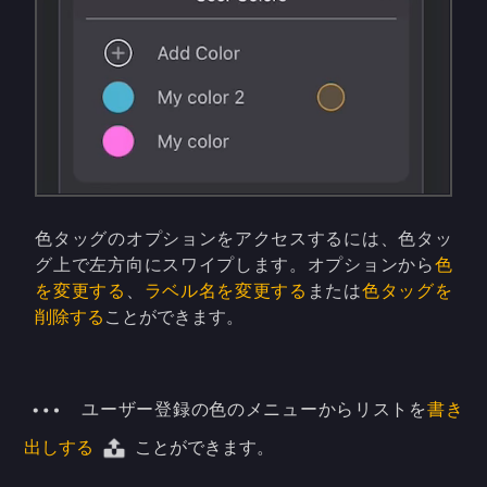
色タッグのオプションをアクセスするには、色タッ
グ上で左方向にスワイプします。オプションから
色
を変更する
、
ラベル名を変更する
または
色タッグを
削除する
ことができます。
ユーザー登録の色のメニューからリストを
書き
出しする
ことができます。