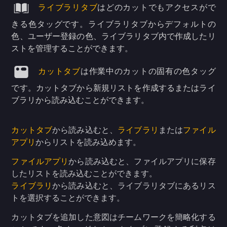
ライブラリタブ
はどのカットでもアクセスがで
きる色タッグです。ライブラリタブからデフォルトの
色、ユーザー登録の色、ライブラリタブ内で作成したリ
ストを管理することができます。
カットタブ
は作業中のカットの固有の色タッグ
です。カットタブから新規リストを作成するまたはライ
ブラリから読み込むことができます。
カットタブ
から読み込むと、
ライブラリ
または
ファイル
アプリ
からリストを読み込めます。
ファイルアプリ
から読み込むと、ファイルアプリに保存
したリストを読み込むことができます。
ライブラリ
から読み込むと、ライブラリタブにあるリス
トを選択することができます。
カットタブを追加した意図はチームワークを簡略化する