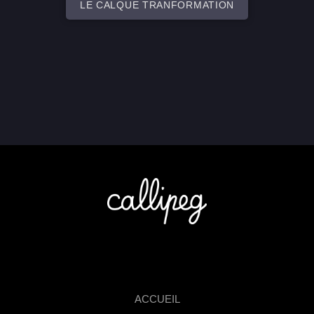
LE CALQUE TRANFORMATION
ACCUEIL