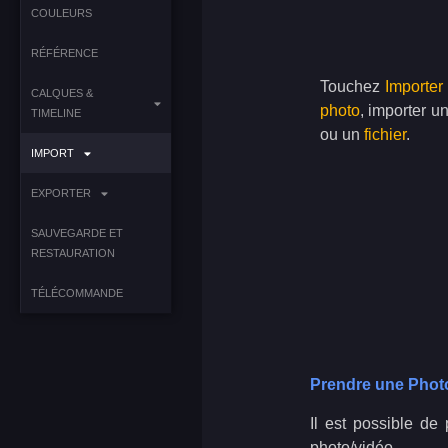
COULEURS
RÉFÉRENCE
Touchez
Importer
CALQUES &
photo
, importer u
TIMELINE
ou un
fichier
.
IMPORT
EXPORTER
SAUVEGARDE ET
RESTAURATION
TÉLÉCOMMANDE
Prendre une Phot
Il est possible de
photo/vidéo.