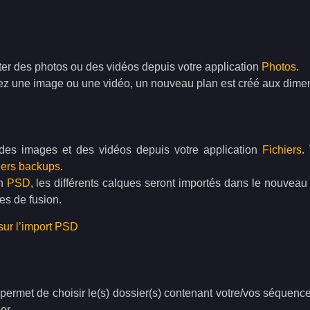
er des photos ou des vidéos depuis votre application
Photos
.
z une image ou une vidéo, un nouveau plan est créé aux dimens
 des images et des vidéos depuis votre application
Fichiers
.
hiers backups
.
un
PSD
, les différents calques seront importés dans le nouveau 
es de fusion.
sur l’import PSD
ermet de choisir le(s) dossier(s) contenant votre/vos séquence
er.