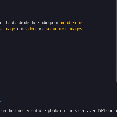
en haut à droite du Studio pour
prendre une
ne
image
, une
vidéo
, une
séquence d’images
o
 prendre directement une photo ou une vidéo avec l’iPhone,