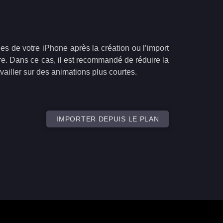
s de votre iPhone après la création ou l’import
e. Dans ce cas, il est recommandé de réduire la
vailler sur des animations plus courtes.
IMPORTER DEPUIS LE PLAN