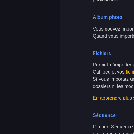
Album photo
Vous pouvez import
Quand vous importe
Fichiers
Permet d’importer
Callipeg et vos
fic
Si vous importez 
dossiers ni les mod
En apprendre plus 
Séquence
L’import Séquence p
un calque par dossi