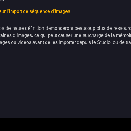
sur l’import de séquence d’images
os de haute définition demonderont beaucoup plus de ressource
taines d’images, ce qui peut causer une surcharge de la mémoir
mages ou vidéos avant de les importer depuis le Studio, ou de tra