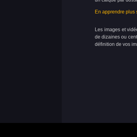
En apprendre plus 
Les images et vidé
de dizaines ou cen
définition de vos i