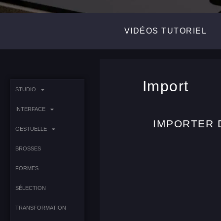
VIDÉOS TUTORIEL
Import
STUDIO
INTERFACE
IMPORTER 
GESTUELLE
BROSSES
FORMES
SÉLECTION
TRANSFORMATION