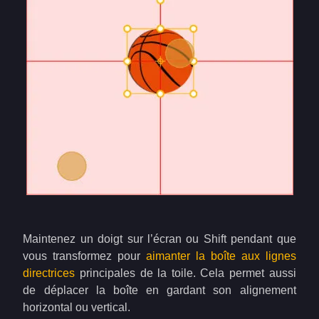
Maintenez un doigt sur l’écran ou Shift pendant que
vous transformez pour
aimanter la boîte aux lignes
directrices
principales de la toile. Cela permet aussi
de déplacer la boîte en gardant son alignement
horizontal ou vertical.