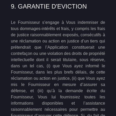
9. GARANTIE D’EVICTION
Le Fournisseur s’engage à Vous indemniser de
tous dommages-intérêts et frais, y compris les frais
de justice raisonnablement exposés, consécutifs à
une réclamation ou action en justice d’un tiers qui
prétendrait que l’Application constituerait une
contrefaçon ou une violation des droits de propriété
intellectuelle dont il serait titulaire, sous réserve,
dans un tel cas, (i) que Vous ayez informé le
Fournisseur, dans les plus brefs délais, de cette
réclamation ou action en justice, (ii) que Vous ayez
mis le Fournisseur en mesure d’assurer sa
défense, et (iii) qu’à la demande écrite du
Fournisseur, Vous lui fournissiez toutes les
informations disponibles et l’assistance
raisonnablement nécessaires pour permettre au
Fournisseur d’assurer cette défense. Si, du fait de