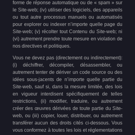
forme de réponse automatique ou de « spam » sur
le Site-web; (iv) utiliser des logiciels, des appareils
ou tout autre processus manuels ou automatisés
pour explorer ou indexer n’importe quelle page du
Site-web; (v) récolter tout Contenu du Site-web; ni
(vi) autrement prendre toute mesure en violation de
nos directives et politiques.
Vous ne devez pas (directement ou indirectement):
(i) déchiffrer, décompiler, désassembler, ou
autrement tenter de dériver un code source ou des
idées sous-jacents de n’importe quelle partie du
Site-web, sauf si, dans la mesure limitée, des lois
en vigueur interdisent spécifiquement de telles
restrictions, (ii) modifier, traduire, ou autrement
créer des œuvres dérivées de toute partie du Site-
web, ou (iii) copier, louer, distribuer, ou autrement
transférer aucun des droits cités ci-dessous. Vous
vous conformez à toutes les lois et réglementations