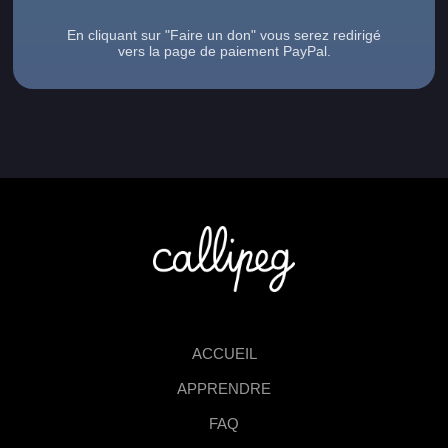
En cliquant sur "Faire un don" vous serez redirigé
vers la page de paiement PayPal.
ACCUEIL
APPRENDRE
FAQ