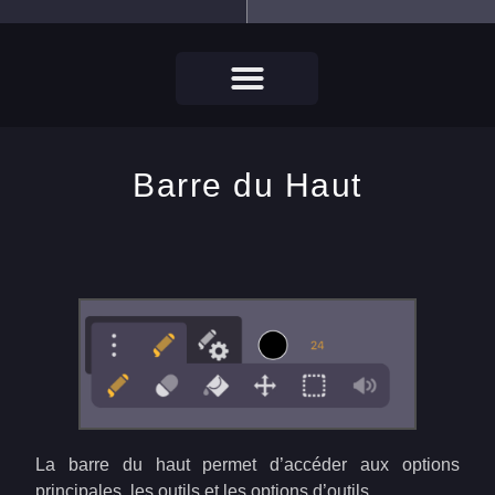
Barre du Haut
La barre du haut permet d’accéder aux options
principales, les outils et les options d’outils.