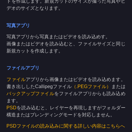
トを作成します。新規カットのサイズが撮った写真やビ
デオのサイズとなります。
写真アプリ
写真アプリから写真またはビデオを読み込めす。
画像またはビデオを読み込むと、ファイルサイズと同じ
新規カットを作成します。
ファイルアプリ
ファイル
アプリから画像またはビデオを読み込めます。
書き出ししたCallipegファイル
（.PEGファイル）
または
バックアップファイル
をファイルアプリからも読み込め
ます。
PSD
を読み込むと、レイヤーを再現しますがフォルダー
構造またはブレンディングモードを対応しません。
PSDファイルの読み込みに関する詳しい内容はこちらへ