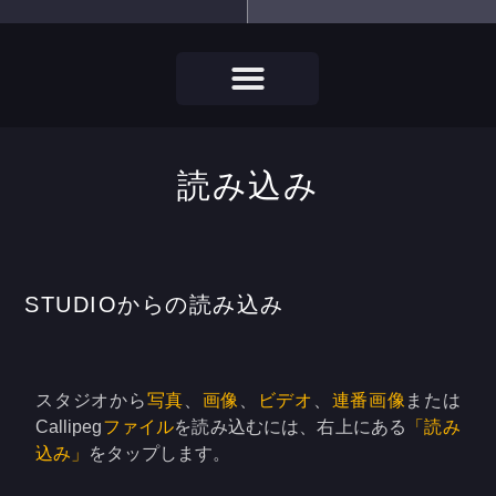
読み込み
STUDIOからの読み込み
スタジオから
写真
、
画像
、
ビデオ
、
連番画像
または
Callipeg
ファイル
を読み込むには、右上にある
「読み
込み」
をタップします。