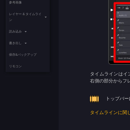
参考画像
レイヤー & タイムライ
ン
読み込み
書き出し
保存&バックアップ
リモコン
タイムラインはイ
右側の部分からフ
トップバー
タイムラインに関