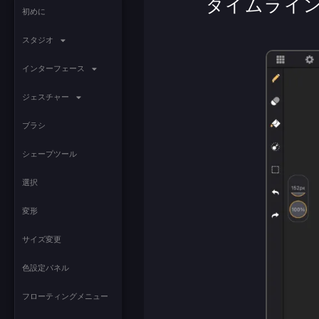
タイムライ
初めに
スタジオ
インターフェース
ジェスチャー
ブラシ
シェープツール
選択
変形
サイズ変更
色設定パネル
フローティングメニュー