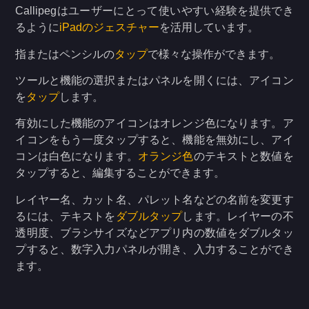
Callipegはユーザーにとって使いやすい経験を提供でき
るように
iPadのジェスチャー
を活用しています。
指またはペンシルの
タップ
で様々な操作ができます。
ツールと機能の選択またはパネルを開くには、アイコン
を
タップ
します。
有効にした機能のアイコンはオレンジ色になります。ア
イコンをもう一度タップすると、機能を無効にし、アイ
コンは白色になります。
オランジ色
のテキストと数値を
タップすると、編集することができます。
レイヤー名、カット名、パレット名などの名前を変更す
るには、テキストを
ダブルタップ
します。レイヤーの不
透明度、ブラシサイズなどアプリ内の数値をダブルタッ
プすると、数字入力パネルが開き、入力することができ
ます。