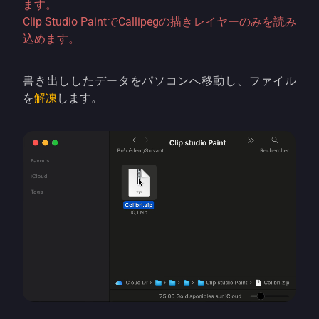
ます。
Clip Studio PaintでCallipegの描きレイヤーのみを読み
込めます。
書き出ししたデータをパソコンへ移動し、ファイル
を
解凍
します。