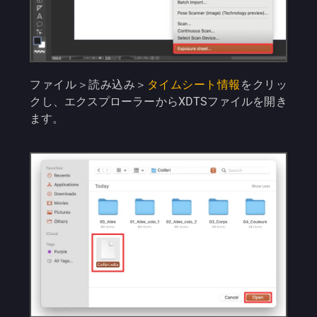
ファイル＞読み込み＞
タイムシート情報
をクリッ
クし、エクスプローラーからXDTSファイルを開き
ます。