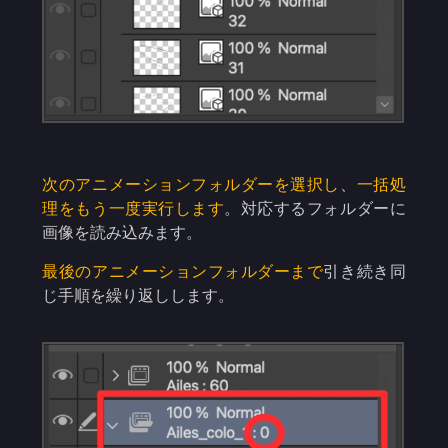
次のアニメーションフォルダーを選択し
、
一括処
理をもう一度実行します
。対応するフォルダーに
画像を読み込みます。
最後のアニメーションフォルダーまで
引き続き同
じ手順を繰り返しします。