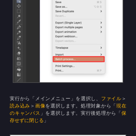
実行から「メインメニュー」を選択し、
ファイル
＞
読み込み
＞
画像
を選択します。処理対象から「
現在
のキャンパス
」を選択します。実行後処理から「
保
存せずに閉じる
」