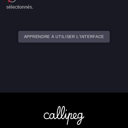
sélectionnés.
APPRENDRE À UTILISER L'INTERFACE