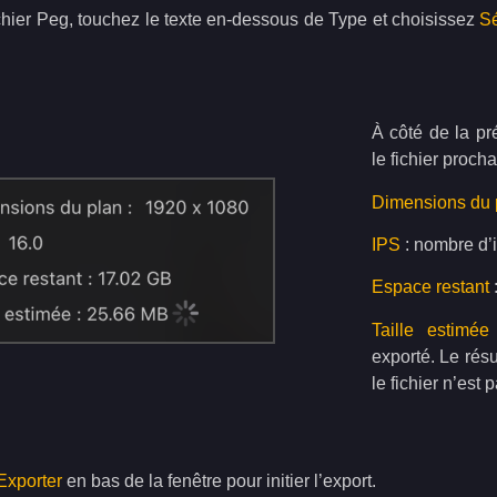
chier Peg, touchez le texte en-dessous de Type et choisissez
S
À côté de la pr
le fichier proch
Dimensions du 
IPS
: nombre d’
Espace restant
:
Taille estimée
exporté. Le résu
le fichier n’est
Exporter
en bas de la fenêtre pour initier l’export.