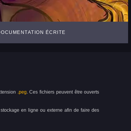
DOCUMENTATION ÉCRITE
extension
.peg
. Ces fichiers peuvent être ouverts
 stockage en ligne ou externe afin de faire des