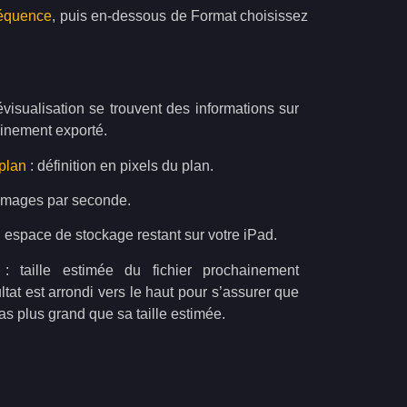
équence
, puis en-dessous de Format choisissez
évisualisation se trouvent des informations sur
ainement exporté.
plan
: définition en pixels du plan.
images par seconde.
 espace de stockage restant sur votre iPad.
: taille estimée du fichier prochainement
ltat est arrondi vers le haut pour s’assurer que
 pas plus grand que sa taille estimée.