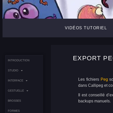
VIDÉOS TUTORIEL
EXPORT P
INTRODUCTION
STUDIO
Les fichiers
Peg
so
INTERFACE
dans Callipeg et co
GESTUELLE
Il est conseillé d
backups manuels.
BROSSES
FORMES