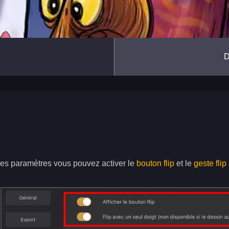
des paramètres vous pouvez activer le
bouton flip
et le
geste flip