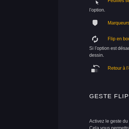
Feuilles s
l'option.
Marqueur
Flip en bo
Si l'option est dés
dessin.
Retour à l
GESTE FLIP
Activez le geste du 
Cela vous permett