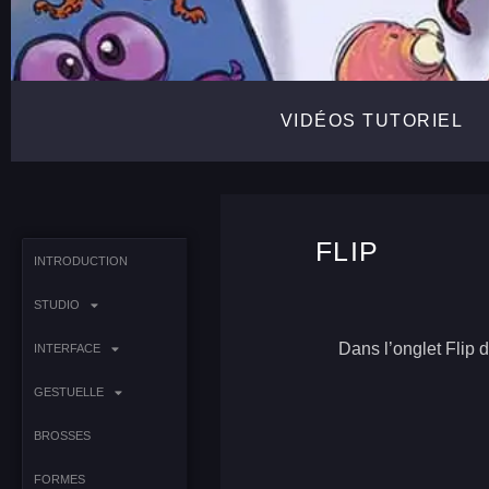
VIDÉOS TUTORIEL
FLIP
INTRODUCTION
STUDIO
Dans l’onglet Flip 
INTERFACE
GESTUELLE
BROSSES
FORMES