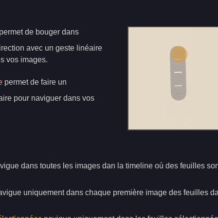
permet de bouger dans
irection avec un geste linéaire
ns vos images.
e
permet de faire un
ire pour naviguer dans vos
igue dans toutes les images dan la timeline où des feuilles so
vigue uniquement dans chaque première image des feuilles dan