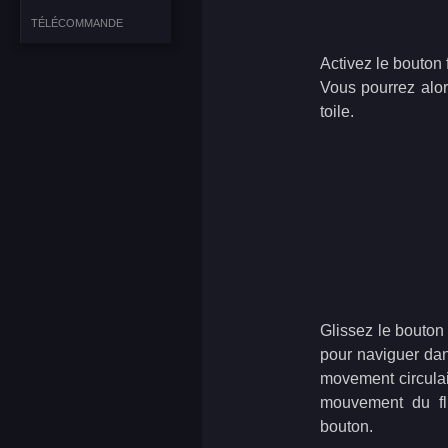
TÉLÉCOMMANDE
Activez le bouton 
Vous pourrez alor
toile.
Glissez le bouton 
pour naviguer dan
movement circulair
mouvement du fl
bouton.