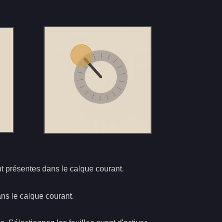
nt présentes dans le calque courant.
s le calque courant.