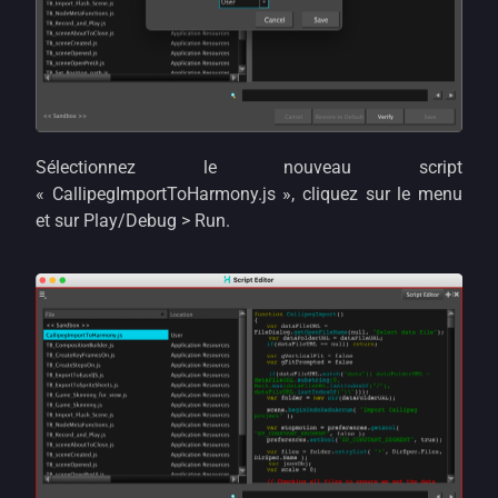
Sélectionnez le nouveau script
« CallipegImportToHarmony.js », cliquez sur le menu
et sur Play/Debug > Run.