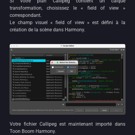
Si votre plan Callipeg contient un calque
transformation, choisissez le « field of view »
correspondant.
Le champ visuel « field of view » est défini à la
création de la scène dans Harmony.
Votre fichier Callipeg est maintenant importé dans
Toon Boom Harmony.