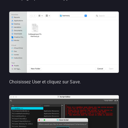
Choisissez User et cliquez sur Save.