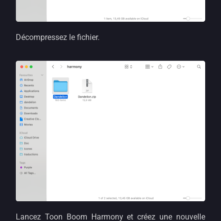
Décompressez le fichier.
Lancez Toon Boom Harmony et créez une nouvelle