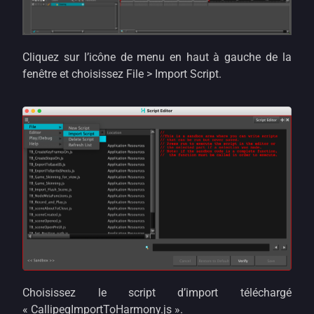
Cliquez sur l’icône de menu en haut à gauche de la
fenêtre et choisissez File > Import Script.
Choisissez le script d’import téléchargé
« CallipegImportToHarmony.js ».