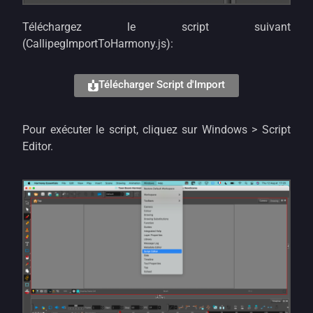
Téléchargez le script suivant
(CallipegImportToHarmony.js):
Télécharger Script d'Import
Pour exécuter le script, cliquez sur Windows > Script
Editor.