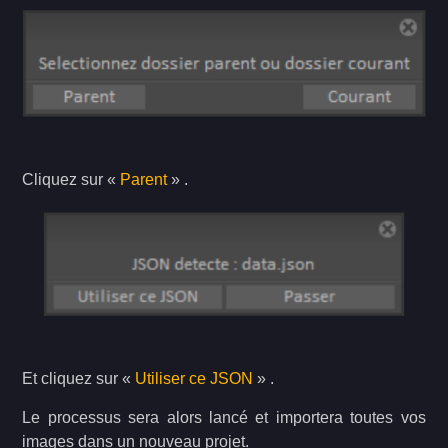
Cliquez sur «
Parent
» .
Et cliquez sur «
Utiliser ce JSON
» .
Le processus sera alors lancé et importera toutes vos
images dans un nouveau projet.